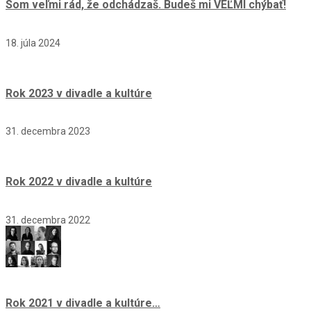
Som veľmi rád, že odchádzaš. Budeš mi VEĽMI chýbať!
18. júla 2024
Rok 2023 v divadle a kultúre
31. decembra 2023
Rok 2022 v divadle a kultúre
31. decembra 2022
Rok 2021 v divadle a kultúre…