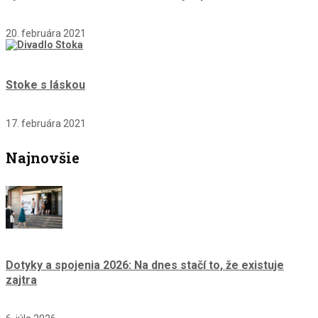
20. februára 2021
Stoke s láskou
17. februára 2021
Najnovšie
Dotyky a spojenia 2026: Na dnes stačí to, že existuje
zajtra