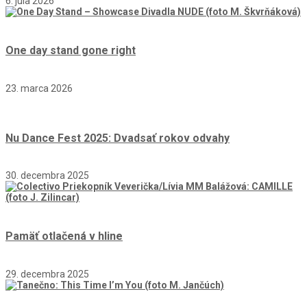
6. júla 2026
One day stand gone right
23. marca 2026
Nu Dance Fest 2025: Dvadsať rokov odvahy
30. decembra 2025
Pamäť otlačená v hline
29. decembra 2025