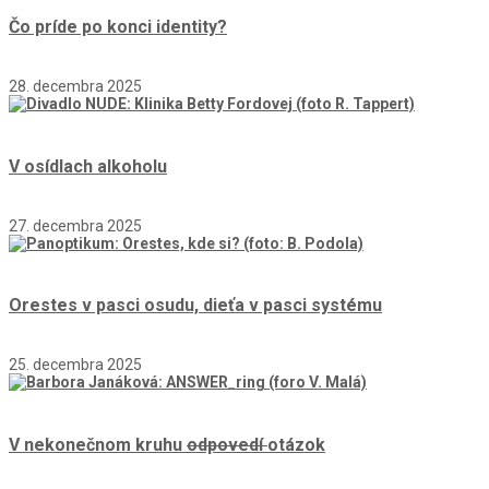
Čo príde po konci identity?
28. decembra 2025
V osídlach alkoholu
27. decembra 2025
Orestes v pasci osudu, dieťa v pasci systému
25. decembra 2025
V nekonečnom kruhu
odpovedí
otázok