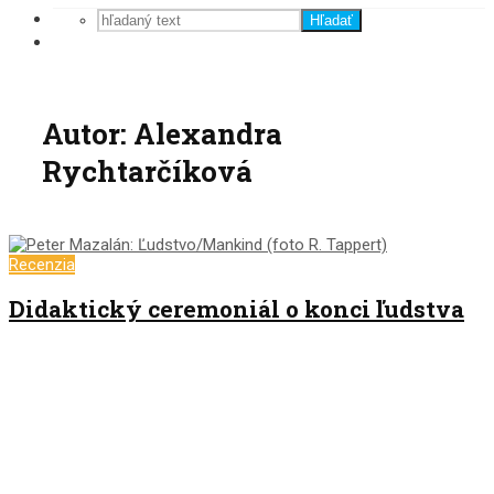
Hľadať
Autor: Alexandra
Rychtarčíková
Recenzia
Didaktický ceremoniál o konci ľudstva