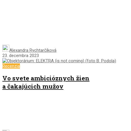
Alexandra Rychtarčíková
23. decembra 2023
Recenzia
Vo svete ambicióznych žien
a čakajúcich mužov