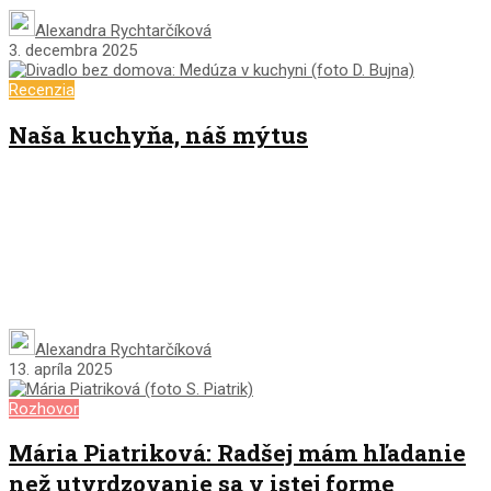
Alexandra Rychtarčíková
3. decembra 2025
Recenzia
Naša kuchyňa, náš mýtus
Alexandra Rychtarčíková
13. apríla 2025
Rozhovor
Mária Piatriková: Radšej mám hľadanie
než utvrdzovanie sa v istej forme