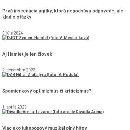
Prvá inscenácia agitky, ktorá nepodsúva odpovede, ale
kladie otázky
8. júla 2024
Aj Hamlet je len človek
2. decembra 2023
Spomienkový optimizmus či kriticizmus?
1. apríla 2023
Viac ako jukeboxový muzikál plný hitov