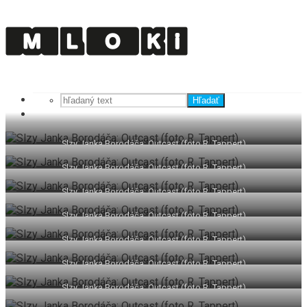
Hľadať
Slzy Janka Borodáča: Outcast (foto R. Tappert)
Slzy Janka Borodáča: Outcast (foto R. Tappert)
Slzy Janka Borodáča: Outcast (foto R. Tappert)
Slzy Janka Borodáča: Outcast (foto R. Tappert)
Slzy Janka Borodáča: Outcast (foto R. Tappert)
Slzy Janka Borodáča: Outcast (foto R. Tappert)
Slzy Janka Borodáča: Outcast (foto R. Tappert)