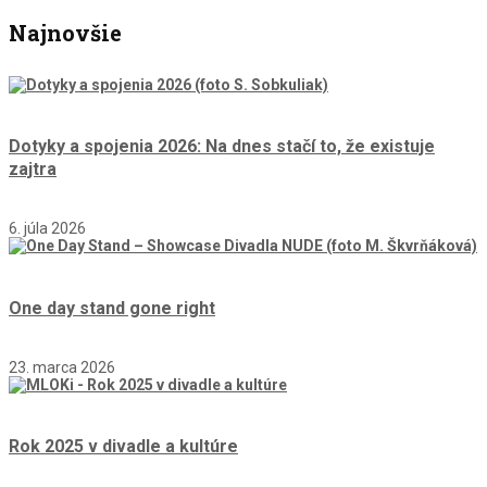
Najnovšie
Dotyky a spojenia 2026: Na dnes stačí to, že existuje
zajtra
6. júla 2026
One day stand gone right
23. marca 2026
Rok 2025 v divadle a kultúre