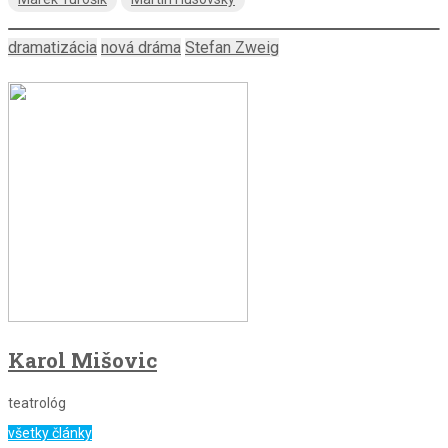
dramatizácia
nová dráma
Stefan Zweig
Karol Mišovic
teatrológ
všetky články