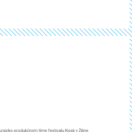
urgicko-produkčnom tíme festivalu Kiosk v Žiline.