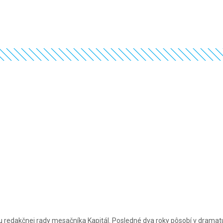
ou redakčnej rady mesačníka Kapitál. Posledné dva roky pôsobí v dramat