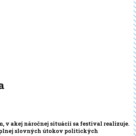
a
 akej náročnej situácii sa festival realizuje.
 plnej slovných útokov politických