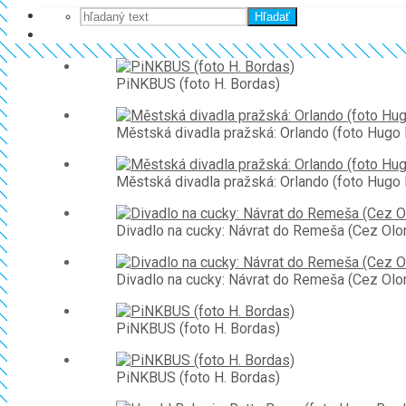
Hľadať
PiNKBUS (foto H. Bordas)
Městská divadla pražská: Orlando (foto Hugo
Městská divadla pražská: Orlando (foto Hugo
Divadlo na cucky: Návrat do Remeša (Cez Olo
Divadlo na cucky: Návrat do Remeša (Cez Olo
PiNKBUS (foto H. Bordas)
PiNKBUS (foto H. Bordas)