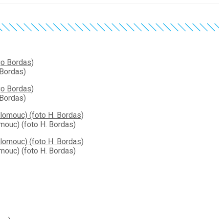
 Bordas)
 Bordas)
mouc) (foto H. Bordas)
mouc) (foto H. Bordas)