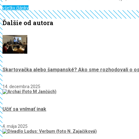
všetky články
Ďalšie od autora
Skartovačka alebo šampanské? Ako sme rozhodovali o osu
14. decembra 2025
Učiť sa vnímať inak
4. mája 2025