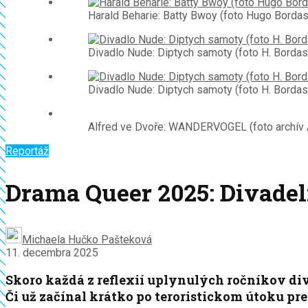
Harald Beharie: Batty Bwoy (foto Hugo Bordas
Divadlo Nude: Diptych samoty (foto H. Bordas
Divadlo Nude: Diptych samoty (foto H. Bordas
Alfred ve Dvoře: WANDERVOGEL (foto archív A
Reportáž
Drama Queer 2025: Divadel
Michaela Hučko Pašteková
11. decembra 2025
Skoro každá z reflexií uplynulých ročníkov diva
Či už začínal krátko po teroristickom útoku pr