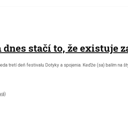
dnes stačí to, že existuje z
eda tretí deň festivalu Dotyky a spojenia. Keďže (sa) balím na š