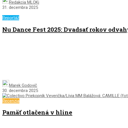
Redakcia MLOKi
31. decembra 2025
Reportáž
Nu Dance Fest 2025: Dvadsať rokov odvah
Marek Godovič
30. decembra 2025
Recenzia
Pamäť otlačená v hline