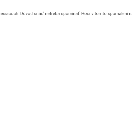
 mesiacoch. Dôvod snáď netreba spomínať. Hoci v tomto spomalení na