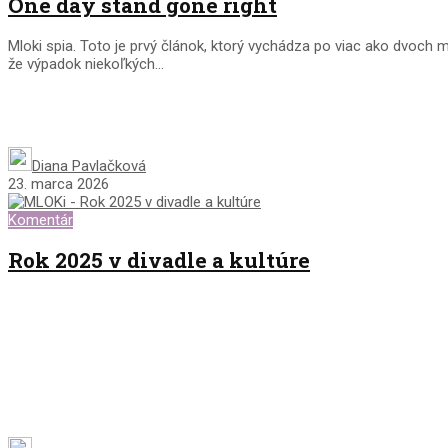
One day stand gone right
Mloki spia. Toto je prvý článok, ktorý vychádza po viac ako dvoch
že výpadok niekoľkých...
Diana Pavlačková
23. marca 2026
Komentár
Rok 2025 v divadle a kultúre