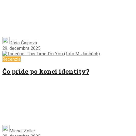
Dáša Čiripová
29. decembra 2025
Recenzia
Čo príde po konci identity?
Michal Zoller