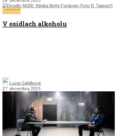
28. decembra 2025
Recenzia
V osídlach alkoholu
Lucia Galdíková
27. decembra 2025