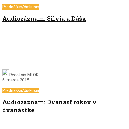
Prednáška/diskusia
Audiozáznam: Silvia a Dáša
Redakcia MLOKi
6. marca 2015
Prednáška/diskusia
Audiozáznam: Dvanásť rokov v
dvanástke