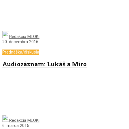
Redakcia MLOKi
20. decembra 2016
Prednáška/diskusia
Audiozáznam: Lukáš a Miro
Redakcia MLOKi
6. marca 2015