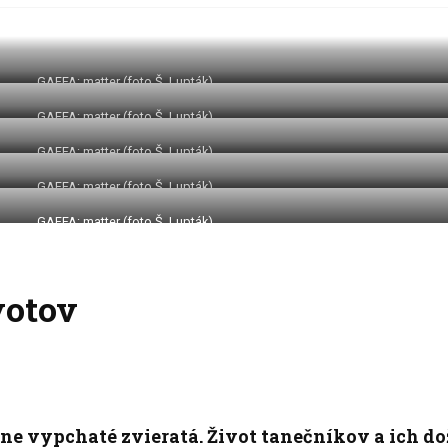
GAFFA: matter (foto Š. Lupták)
GAFFA: matter (foto Š. Lupták)
GAFFA: matter (foto Š. Lupták)
GAFFA: matter (foto Š. Lupták)
GAFFA: matter (foto Š. Lupták)
votov
e vypchaté zvieratá. Život tanečníkov a ich doži