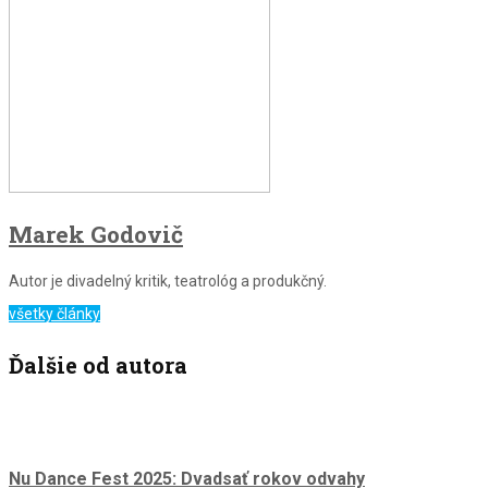
Marek Godovič
Autor je divadelný kritik, teatrológ a produkčný.
všetky články
Ďalšie od autora
Nu Dance Fest 2025: Dvadsať rokov odvahy