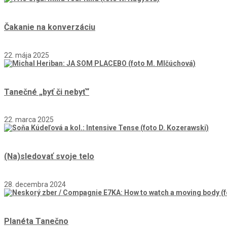
Čakanie na konverzáciu
22. mája 2025
Tanečné „byť či nebyť“
22. marca 2025
(Na)sledovať svoje telo
28. decembra 2024
Planéta Tanečno