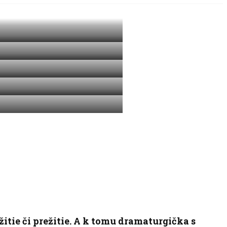
tie či prežitie. A k tomu dramaturgička s