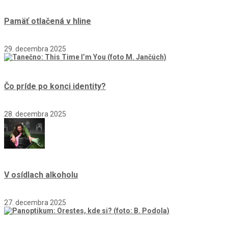
Pamäť otlačená v hline
29. decembra 2025
Čo príde po konci identity?
28. decembra 2025
V osídlach alkoholu
27. decembra 2025