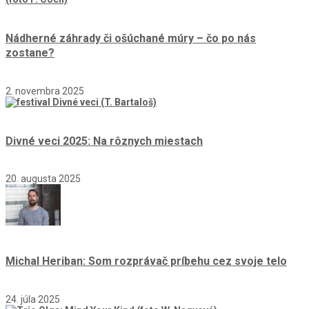
Nádherné záhrady či ošúchané múry – čo po nás
zostane?
2. novembra 2025
Divné veci 2025: Na rôznych miestach
20. augusta 2025
Michal Heriban: Som rozprávač príbehu cez svoje telo
24. júla 2025