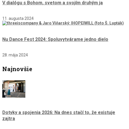
V dialógu s Bohom, svetom a svojím druhým ja
11. augusta 2024
Nu Dance Fest 2024: Spoluvytvárame jedno dielo
28. mája 2024
Najnovšie
Dotyky a spojenia 2026: Na dnes stačí to, že existuje
zajtra