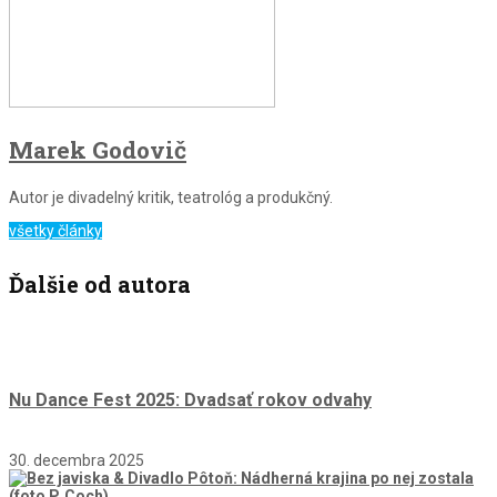
Marek Godovič
Autor je divadelný kritik, teatrológ a produkčný.
všetky články
Ďalšie od autora
Nu Dance Fest 2025: Dvadsať rokov odvahy
30. decembra 2025