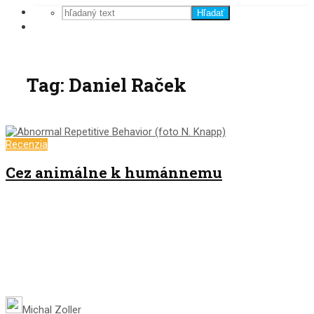
Hľadať
Tag: Daniel Raček
Recenzia
Cez animálne k humánnemu
Michal Zoller