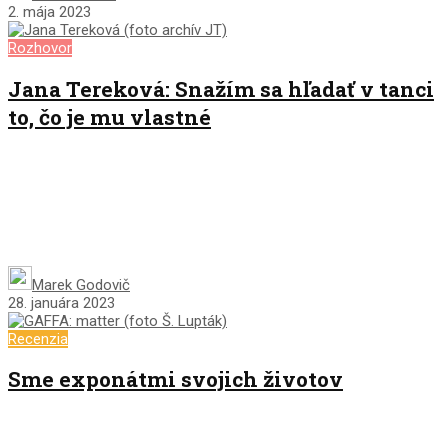
2. mája 2023
Rozhovor
Jana Tereková: Snažím sa hľadať v tanci
to, čo je mu vlastné
Marek Godovič
28. januára 2023
Recenzia
Sme exponátmi svojich životov