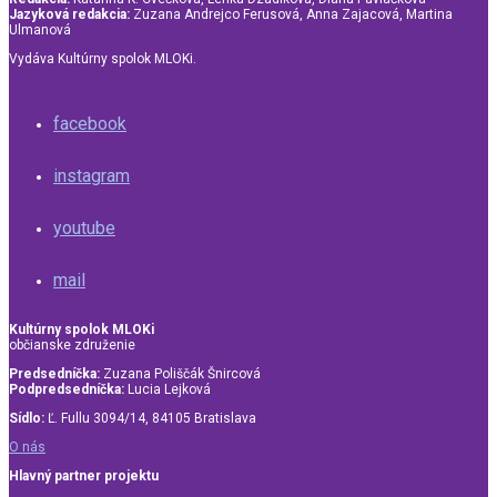
Jazyková redakcia:
Zuzana Andrejco Ferusová, Anna Zajacová, Martina
Ulmanová
Vydáva Kultúrny spolok MLOKi.
facebook
instagram
youtube
mail
Kultúrny spolok MLOKi
občianske združenie
Predsedníčka:
Zuzana Poliščák Šnircová
Podpredsedníčka:
Lucia Lejková
Sídlo:
Ľ. Fullu 3094/14, 84105 Bratislava
O nás
Hlavný partner projektu