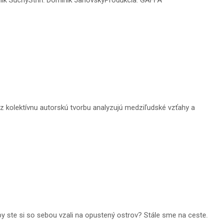
z kolektívnu autorskú tvorbu analyzujú medziľudské vzťahy a
y ste si so sebou vzali na opustený ostrov? Stále sme na ceste.