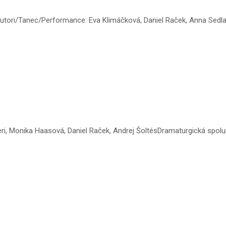
utori/Tanec/Performance: Eva Klimáčková, Daniel Raček, Anna Sedl
ri, Monika Haasová, Daniel Raček, Andrej ŠoltésDramaturgická spolup