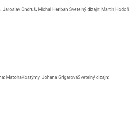
 Jaroslav Ondruš, Michal Heriban Svetelný dizajn: Martin Hodoň
na: MatohaKostýmy: Johana GrigarováSvetelný dizajn: