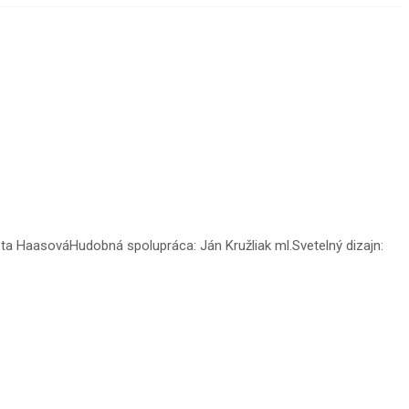
ta HaasováHudobná spolupráca: Ján Kružliak ml.Svetelný dizajn: