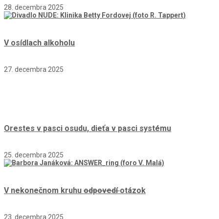
28. decembra 2025
V osídlach alkoholu
27. decembra 2025
Orestes v pasci osudu, dieťa v pasci systému
25. decembra 2025
V nekonečnom kruhu
odpovedí
otázok
23. decembra 2025