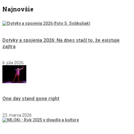
Najnovšie
Dotyky a spojenia 2026: Na dnes stačí to, že existuje
zajtra
6. júla 2026
One day stand gone right
23. marca 2026