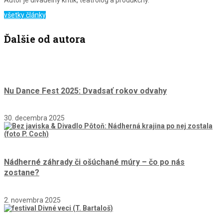
Autor je divadelný kritik, teatrológ a produkčný.
všetky články
Ďalšie od autora
Nu Dance Fest 2025: Dvadsať rokov odvahy
30. decembra 2025
Nádherné záhrady či ošúchané múry – čo po nás
zostane?
2. novembra 2025