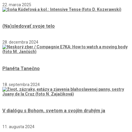
22. marca 2025
(Na)sledovať svoje telo
28. decembra 2024
Planéta Tanečno
18. septembra 2024
V dialógu s Bohom, svetom a svojím druhým ja
11. augusta 2024