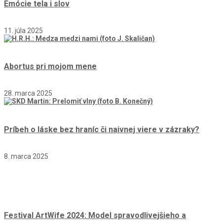
Emócie tela i slov
11. júla 2025
Abortus pri mojom mene
28. marca 2025
Príbeh o láske bez hraníc či naivnej viere v zázraky?
8. marca 2025
Festival ArtWife 2024: Model spravodlivejšieho a