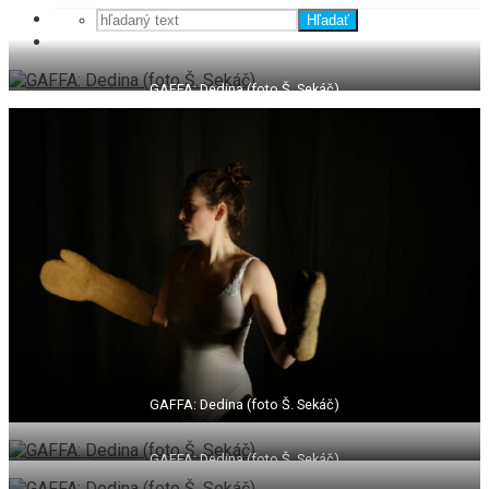
Hľadať
GAFFA: Dedina (foto Š. Sekáč)
GAFFA: Dedina (foto Š. Sekáč)
GAFFA: Dedina (foto Š. Sekáč)