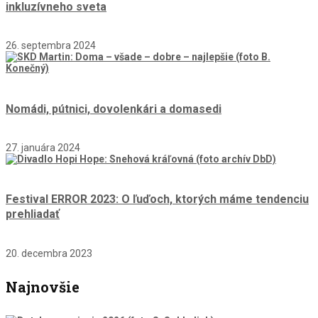
inkluzívneho sveta
26. septembra 2024
Nomádi, pútnici, dovolenkári a domasedi
27. januára 2024
Festival ERROR 2023: O ľuďoch, ktorých máme tendenciu
prehliadať
20. decembra 2023
Najnovšie