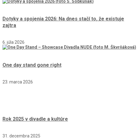
Dotyky a spojenia 2026: Na dnes stačí to, že existuje
zajtra
6. júla 2026
One day stand gone right
23. marca 2026
Rok 2025 v divadle a kultúre
31. decembra 2025