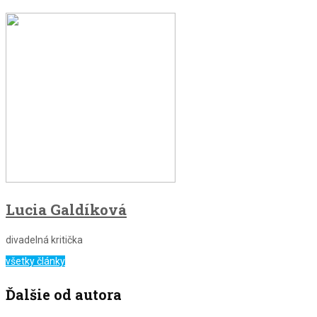
Lucia Galdíková
divadelná kritička
všetky články
Ďalšie od autora