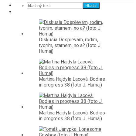
Hľadať
Diskusia Dospievam, rodím,
tvorím, starnem, no a? (foto J.
Humaj)
Martina Hajdyla Lacová: Bodies
in progress 38 (foto J. Humaj)
Martina Hajdyla Lacová: Bodies
in progress 38 (foto J. Humaj)