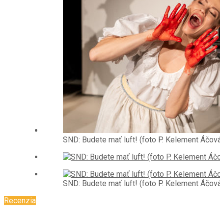
SND: Budete mať luft! (foto P. Kelement Áčov
SND: Budete mať luft! (foto P. Kelement Áčov
Recenzia