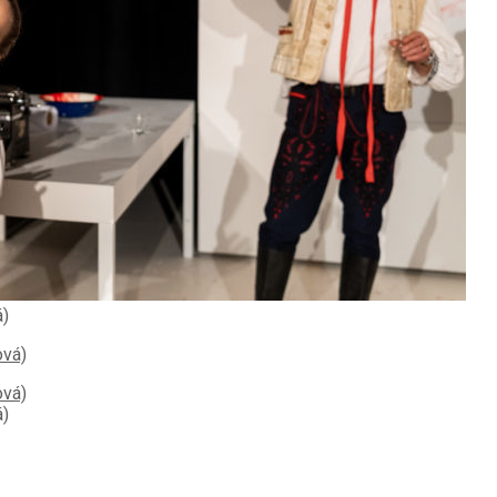
á)
á)