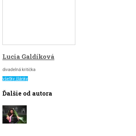
Lucia Galdíková
divadelná kritička
všetky články
Ďalšie od autora