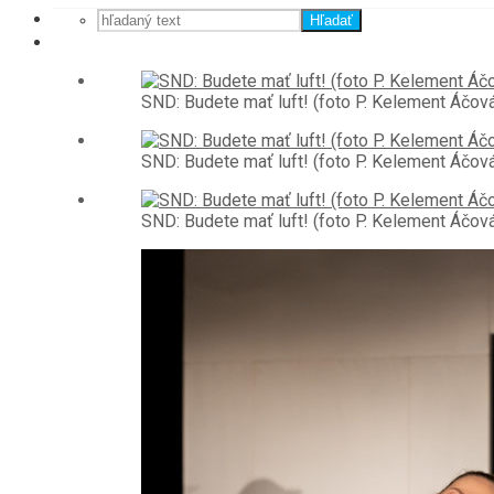
Hľadať
SND: Budete mať luft! (foto P. Kelement Áčov
SND: Budete mať luft! (foto P. Kelement Áčov
SND: Budete mať luft! (foto P. Kelement Áčov