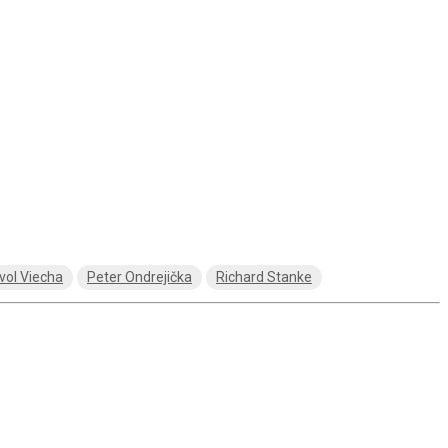
vol Viecha
Peter Ondrejička
Richard Stanke