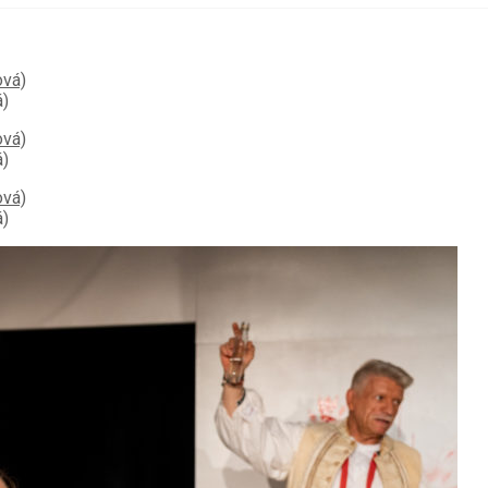
á)
á)
á)