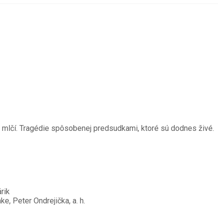
ov mlčí. Tragédie spôsobenej predsudkami, ktoré sú dodnes živé.
rik
, Peter Ondrejička, a. h.