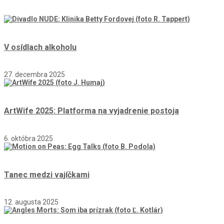
V osídlach alkoholu
27. decembra 2025
ArtWife 2025: Platforma na vyjadrenie postoja
6. októbra 2025
Tanec medzi vajíčkami
12. augusta 2025