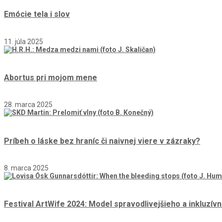
Emócie tela i slov
11. júla 2025
Abortus pri mojom mene
28. marca 2025
Príbeh o láske bez hraníc či naivnej viere v zázraky?
8. marca 2025
Festival ArtWife 2024: Model spravodlivejšieho a inkluzív