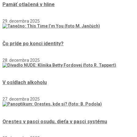
Pamäť otlačená v hline
29. decembra 2025
Čo príde po konci identity?
28. decembra 2025
V osídlach alkoholu
27. decembra 2025
Orestes v pasci osudu, dieťa v pasci systému