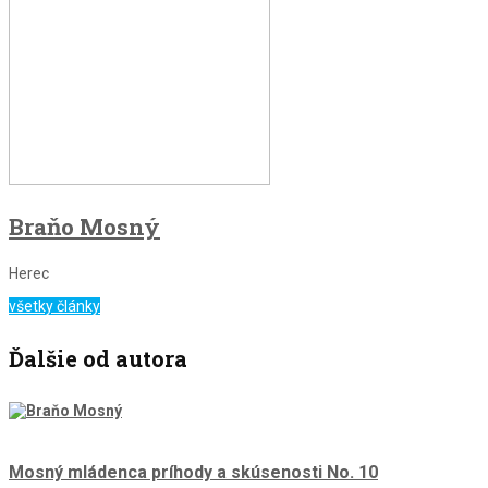
Braňo Mosný
Herec
všetky články
Ďalšie od autora
Mosný mládenca príhody a skúsenosti No. 10