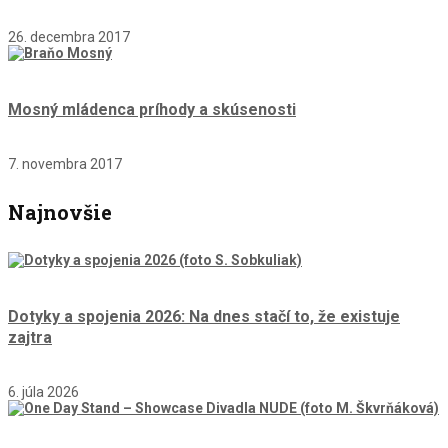
26. decembra 2017
Mosný mládenca príhody a skúsenosti
7. novembra 2017
Najnovšie
Dotyky a spojenia 2026: Na dnes stačí to, že existuje
zajtra
6. júla 2026