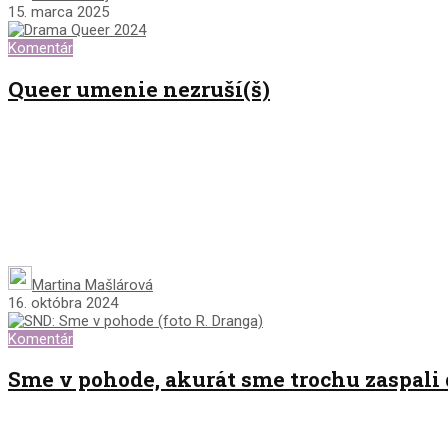
15. marca 2025
Komentár
Queer umenie nezruší(š)
Martina Mašlárová
16. októbra 2024
Komentár
Sme v pohode, akurát sme trochu zaspali