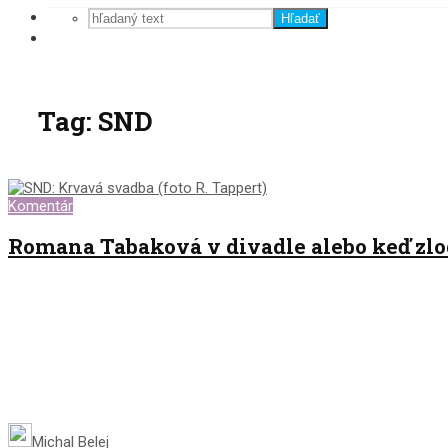
Hľadať
Tag: SND
Komentár
Romana Tabaková v divadle alebo keď zlode
Michal Belej