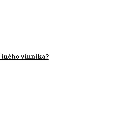
m iného vinníka?