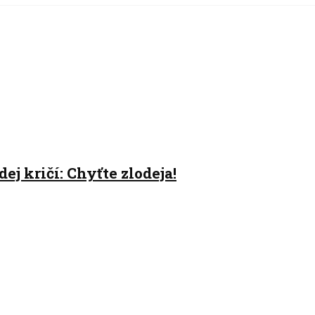
j kričí: Chyťte zlodeja!