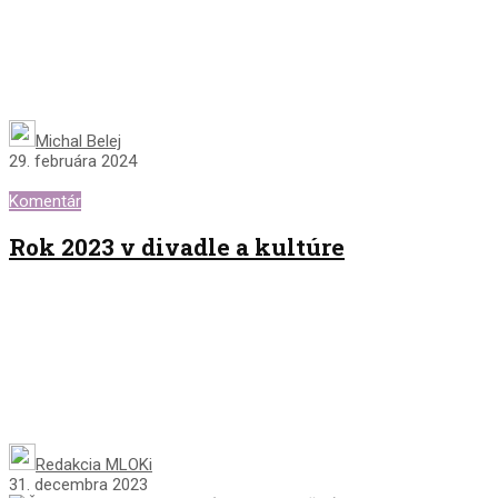
Michal Belej
29. februára 2024
Komentár
Rok 2023 v divadle a kultúre
Redakcia MLOKi
31. decembra 2023