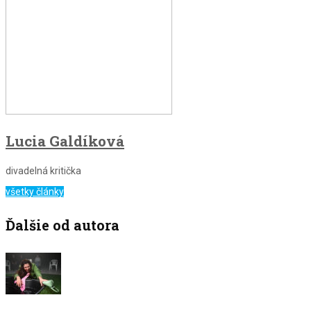
Lucia Galdíková
divadelná kritička
všetky články
Ďalšie od autora