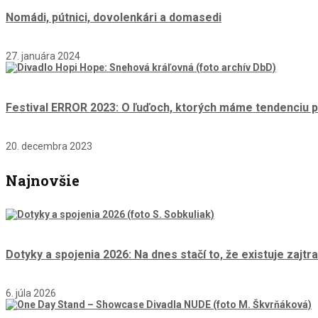
Nomádi, pútnici, dovolenkári a domasedi
27. januára 2024
Festival ERROR 2023: O ľuďoch, ktorých máme tendenciu p
20. decembra 2023
Najnovšie
Dotyky a spojenia 2026: Na dnes stačí to, že existuje zajtra
6. júla 2026