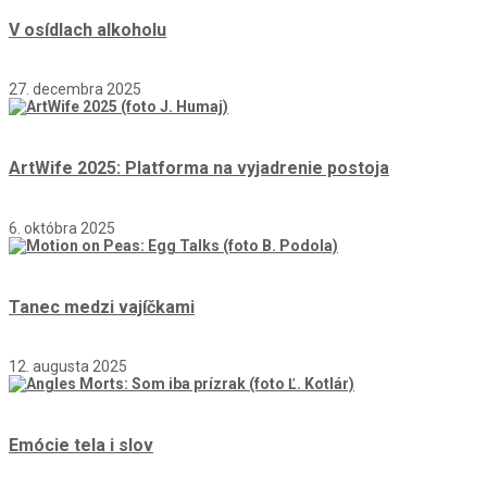
V osídlach alkoholu
27. decembra 2025
ArtWife 2025: Platforma na vyjadrenie postoja
6. októbra 2025
Tanec medzi vajíčkami
12. augusta 2025
Emócie tela i slov