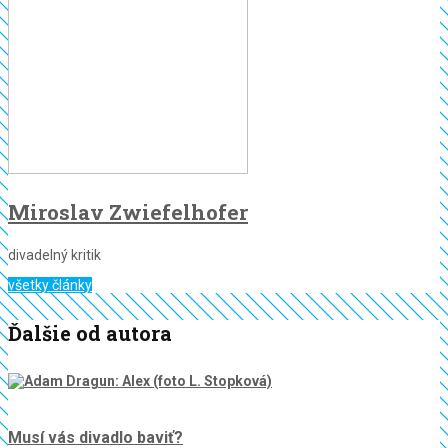
Miroslav Zwiefelhofer
divadelný kritik
všetky články
Ďalšie od autora
Musí vás divadlo baviť?