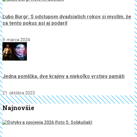
Ľubo Burgr: S odstupom dvadsiatich rokov si myslím, že
sa tento pokus asi aj podaril
9. marca 2024
Jedna pomlčka, dve krajiny a niekoľko vrstiev pamäti
21. októbra 2023
Najnovšie