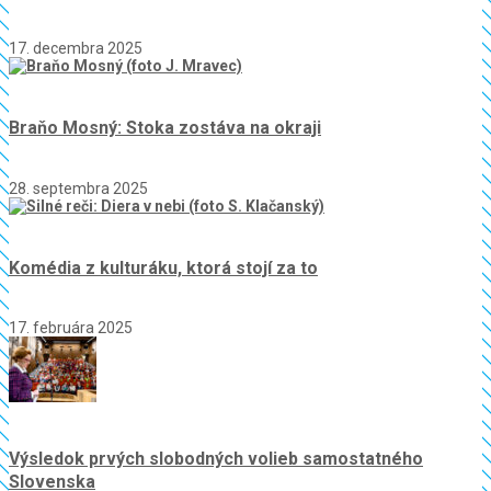
17. decembra 2025
Braňo Mosný: Stoka zostáva na okraji
28. septembra 2025
Komédia z kulturáku, ktorá stojí za to
17. februára 2025
Výsledok prvých slobodných volieb samostatného
Slovenska