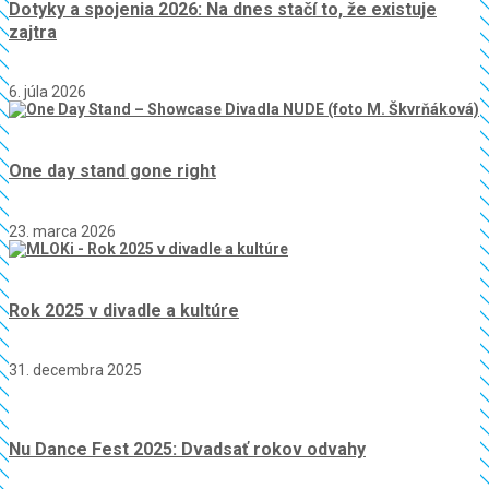
Dotyky a spojenia 2026: Na dnes stačí to, že existuje
zajtra
6. júla 2026
One day stand gone right
23. marca 2026
Rok 2025 v divadle a kultúre
31. decembra 2025
Nu Dance Fest 2025: Dvadsať rokov odvahy