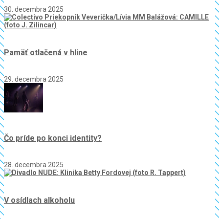
30. decembra 2025
Pamäť otlačená v hline
29. decembra 2025
Čo príde po konci identity?
28. decembra 2025
V osídlach alkoholu