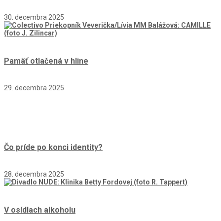
30. decembra 2025
Pamäť otlačená v hline
29. decembra 2025
Čo príde po konci identity?
28. decembra 2025
V osídlach alkoholu