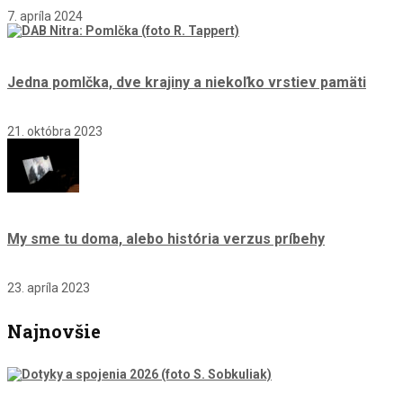
7. apríla 2024
Jedna pomlčka, dve krajiny a niekoľko vrstiev pamäti
21. októbra 2023
My sme tu doma, alebo história verzus príbehy
23. apríla 2023
Najnovšie