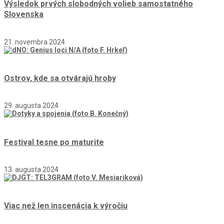
Výsledok prvých slobodných volieb samostatného
Slovenska
21. novembra 2024
Ostrov, kde sa otvárajú hroby
29. augusta 2024
Festival tesne po maturite
13. augusta 2024
Viac než len inscenácia k výročiu