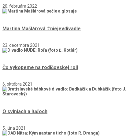
20. februára 2022
Martina Mašlárová #niejevdivadle
23. decembra 2021
Čo vykopeme na rodičovskej roli
6. októbra 2021
O sviniach a ľuďoch
5. júna 2021