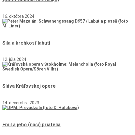
16. októbra 2024
Sila a krehkosť labutí
12. júla 2024
Sláva Kráľovskej opere
14. decembra 2023
Emil a jeho (naši) priatelia