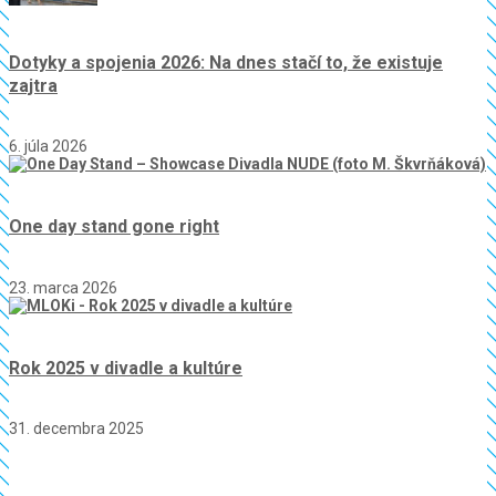
Dotyky a spojenia 2026: Na dnes stačí to, že existuje
zajtra
6. júla 2026
One day stand gone right
23. marca 2026
Rok 2025 v divadle a kultúre
31. decembra 2025