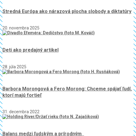
Stredná Európa ako nárazová plocha slobody a diktatúry
20. novembra 2025
Deti ako predajný artikel
28. júla 2025
Barbora Morongová a Fero Morong: Chceme spájať ľudí,
ktorí majú fortieľ
31. decembra 2022
Balans medzi ľudským a prírodným