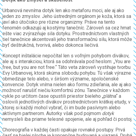
Urbanová nevníma dotyk len ako metaforu moci, ale aj ako
jeden zo zmyslov. Jeho ústredným orgánom je koža, ktorá sa
javí ako útočisko pre rôzne organizmy. Práve na tento
fenomén odkazujú aj kostýmy tanečníc. Zároveň sa cez hmat
ešte viac zvýrazňuje sila dotyku. Prostredníctvom vlastných
tiel tanečnice akcentovali jeho transformačnú silu, ktorá môže
byť deštrukčná, tvorivá, alebo dokonca liečivá.
Koncept inštalácie nepočítal len s voľným pohybom divákov,
ale aj s interakciou, ktorá sa odohrávala pod heslom: „You are
free, but you are not free.“ Táto veta zároveň vystihuje tvorbu
Evy Urbanovej, ktorá skúma slobodu pohybu. Tú však výrazne
obmedzuje telo alebo, v širšom význame, spoločenské
konvencie. Dotyk vníma nielen ako formu zdieľania, ale aj ako
možnosť narušiť niečiu komfortnú zónu. Tanečnice v každom
cykle po určitom čase opustili priestor bieleho „plátna“ a
oslovili jednotlivých divákov prostredníctvom krátkej etudy, v
ktorej si každý mohol vybrať, či im bude pasívnym alebo
aktívnym partnerom. Autorky však pod pojmom
dotyk
nemysleli iba priame telesné spojenie, ale aj pohľad či postoj.
Choreografia v každej časti opakuje rovnaké postupy. Prvá
časť na bielej ploche je koncepčne budovaná a viazaná. Druhá