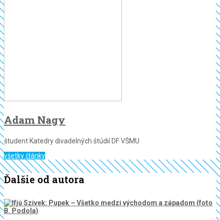
Adam Nagy
študent Katedry divadelných štúdií DF VŠMU
všetky články
Ďalšie od autora