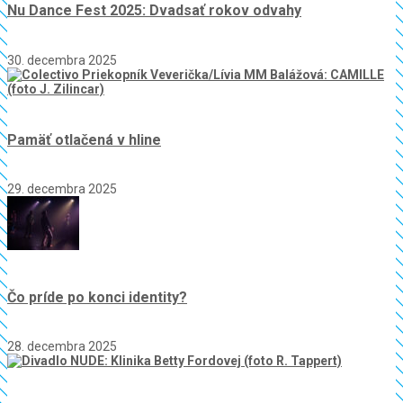
Nu Dance Fest 2025: Dvadsať rokov odvahy
30. decembra 2025
Pamäť otlačená v hline
29. decembra 2025
Čo príde po konci identity?
28. decembra 2025