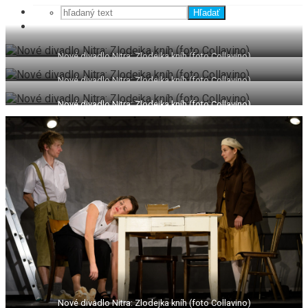
Hľadať
Nové divadlo Nitra: Zlodejka kníh (foto Collavino)
Nové divadlo Nitra: Zlodejka kníh (foto Collavino)
Nové divadlo Nitra: Zlodejka kníh (foto Collavino)
Nové divadlo Nitra: Zlodejka kníh (foto Collavino)