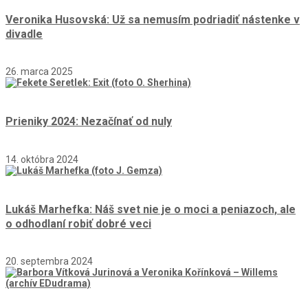
Veronika Husovská: Už sa nemusím podriadiť nástenke v
divadle
26. marca 2025
Prieniky 2024: Nezačínať od nuly
14. októbra 2024
Lukáš Marhefka: Náš svet nie je o moci a peniazoch, ale
o odhodlaní robiť dobré veci
20. septembra 2024