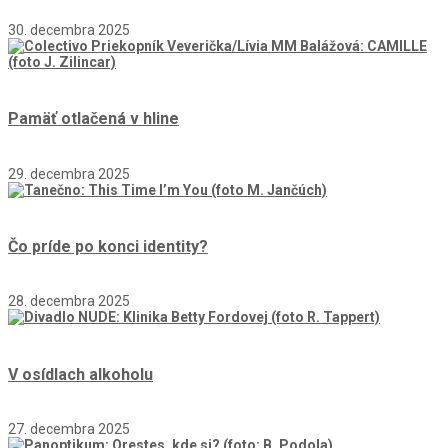
30. decembra 2025
Pamäť otlačená v hline
29. decembra 2025
Čo príde po konci identity?
28. decembra 2025
V osídlach alkoholu
27. decembra 2025