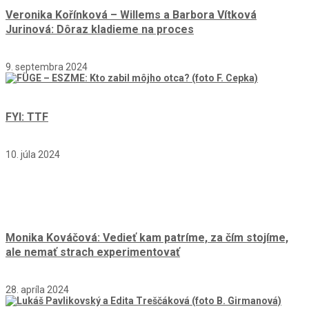
Veronika Kořínková – Willems a Barbora Vítková
Jurinová: Dôraz kladieme na proces
9. septembra 2024
FYI: TTF
10. júla 2024
Monika Kováčová: Vedieť kam patríme, za čím stojíme,
ale nemať strach experimentovať
28. apríla 2024