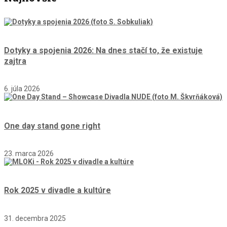
Dotyky a spojenia 2026: Na dnes stačí to, že existuje
zajtra
6. júla 2026
One day stand gone right
23. marca 2026
Rok 2025 v divadle a kultúre
31. decembra 2025