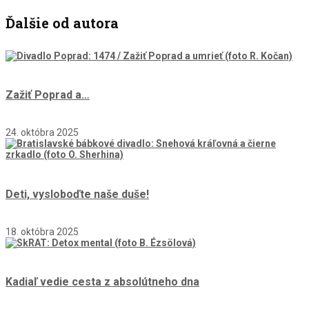
Ďalšie od autora
Zažiť Poprad a…
24. októbra 2025
Deti, vysloboďte naše duše!
18. októbra 2025
Kadiaľ vedie cesta z absolútneho dna