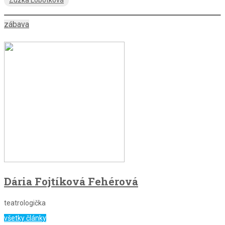
zábava
Dária Fojtíková Fehérová
teatrologička
všetky články