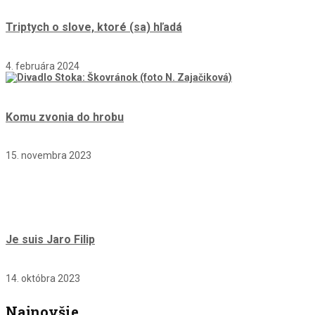
Triptych o slove, ktoré (sa) hľadá
4. februára 2024
Komu zvonia do hrobu
15. novembra 2023
Je suis Jaro Filip
14. októbra 2023
Najnovšie