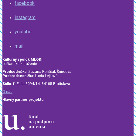
facebook
instagram
youtube
mail
Kultúrny spolok MLOKi
občianske združenie
Predsedníčka:
Zuzana Poliščák Šnircová
Podpredsedníčka:
Lucia Lejková
Sídlo:
Ľ. Fullu 3094/14, 84105 Bratislava
O nás
Hlavný partner projektu