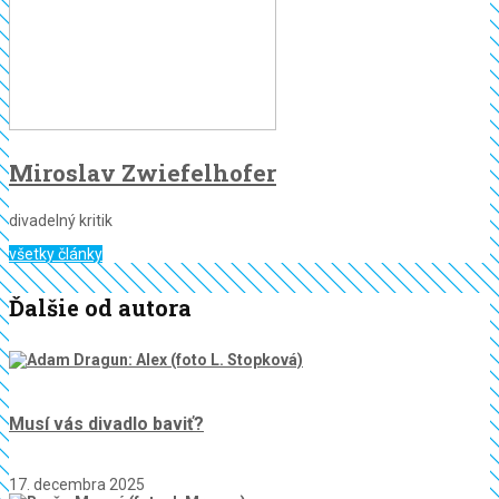
Miroslav Zwiefelhofer
divadelný kritik
všetky články
Ďalšie od autora
Musí vás divadlo baviť?
17. decembra 2025