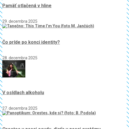
Pamäť otlačená v hline
29. decembra 2025
Čo príde po konci identity?
28. decembra 2025
V osídlach alkoholu
27. decembra 2025