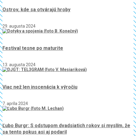
Ostrov, kde sa otvárajú hroby
29. augusta 2024
Festival tesne po maturite
13. augusta 2024
Viac než len inscenácia k výročiu
7. apríla 2024
Ľubo Burgr: S odstupom dvadsiatich rokov si myslím, že
sa tento pokus asi aj podaril