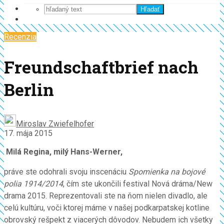
Hľadať
Recenzia
Freundschaftbrief nach
Berlin
Miroslav Zwiefelhofer
17. mája 2015
Milá Regina, milý Hans-Werner,
práve ste odohrali svoju inscenáciu
Spomienka na bojové
polia 1914/2014
, čím ste ukončili festival Nová dráma/New
drama 2015. Reprezentovali ste na ňom nielen divadlo, ale
celú kultúru, voči ktorej máme v našej podkarpatskej kotline
obrovský rešpekt z viacerých dôvodov. Nebudem ich všetky