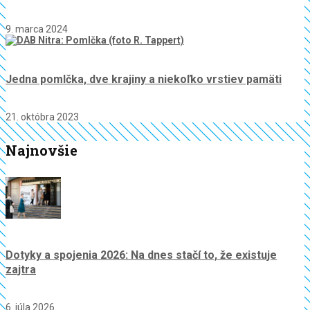
9. marca 2024
Jedna pomlčka, dve krajiny a niekoľko vrstiev pamäti
21. októbra 2023
Najnovšie
Dotyky a spojenia 2026: Na dnes stačí to, že existuje
zajtra
6. júla 2026