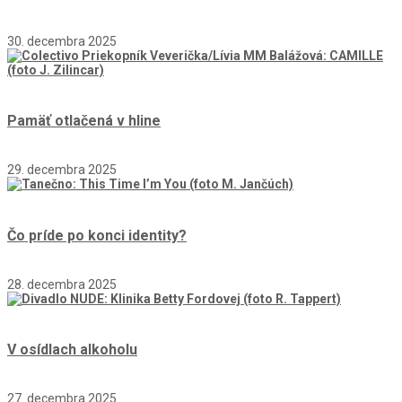
30. decembra 2025
Pamäť otlačená v hline
29. decembra 2025
Čo príde po konci identity?
28. decembra 2025
V osídlach alkoholu
27. decembra 2025