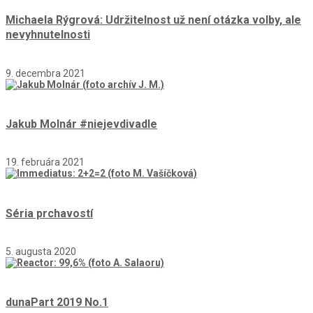
Michaela Rýgrová: Udržitelnost už není otázka volby, ale
nevyhnutelnosti
9. decembra 2021
Jakub Molnár #niejevdivadle
19. februára 2021
Séria prchavostí
5. augusta 2020
dunaPart 2019 No.1