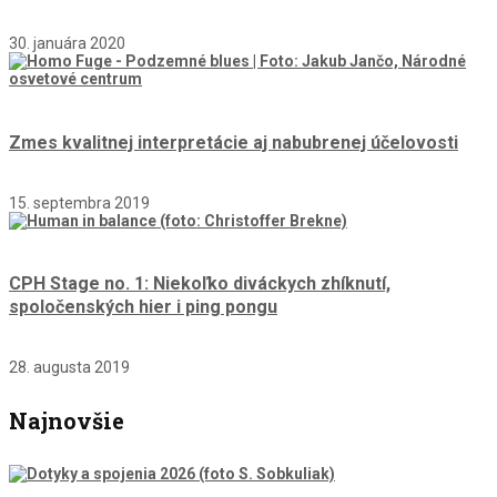
30. januára 2020
Zmes kvalitnej interpretácie aj nabubrenej účelovosti
15. septembra 2019
CPH Stage no. 1: Niekoľko diváckych zhíknutí,
spoločenských hier i ping pongu
28. augusta 2019
Najnovšie