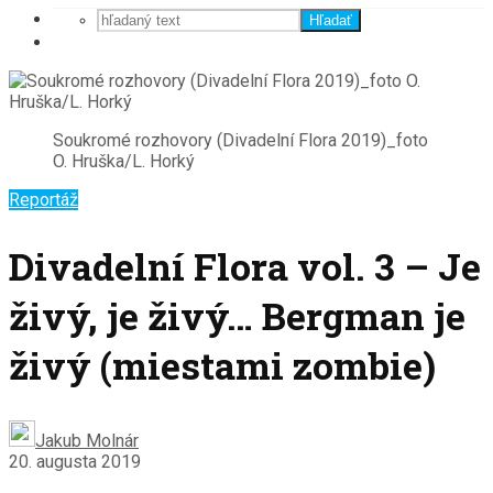
Hľadať
Soukromé rozhovory (Divadelní Flora 2019)_foto
O. Hruška/L. Horký
Reportáž
Divadelní Flora vol. 3 – Je
živý, je živý… Bergman je
živý (miestami zombie)
Jakub Molnár
20. augusta 2019