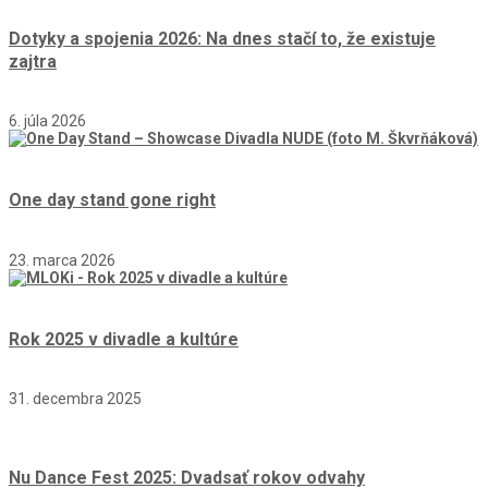
Dotyky a spojenia 2026: Na dnes stačí to, že existuje
zajtra
6. júla 2026
One day stand gone right
23. marca 2026
Rok 2025 v divadle a kultúre
31. decembra 2025
Nu Dance Fest 2025: Dvadsať rokov odvahy