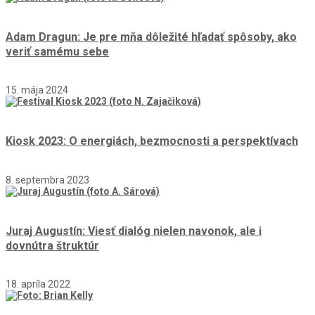
Adam Dragun: Je pre mňa dôležité hľadať spôsoby, ako
veriť samému sebe
15. mája 2024
Kiosk 2023: O energiách, bezmocnosti a perspektívach
8. septembra 2023
Juraj Augustín: Viesť dialóg nielen navonok, ale i
dovnútra štruktúr
18. apríla 2022