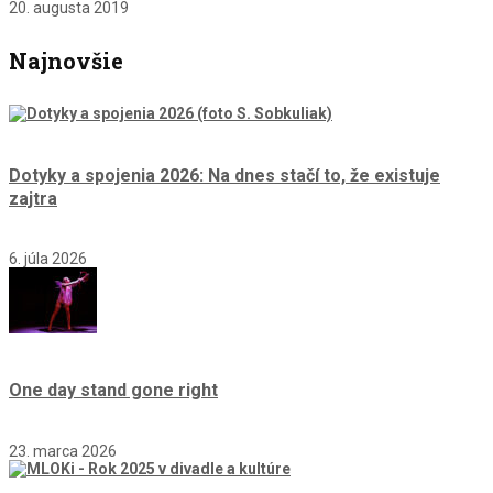
20. augusta 2019
Najnovšie
Dotyky a spojenia 2026: Na dnes stačí to, že existuje
zajtra
6. júla 2026
One day stand gone right
23. marca 2026