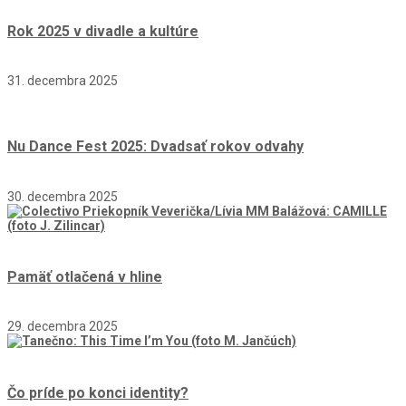
Rok 2025 v divadle a kultúre
31. decembra 2025
Nu Dance Fest 2025: Dvadsať rokov odvahy
30. decembra 2025
Pamäť otlačená v hline
29. decembra 2025
Čo príde po konci identity?