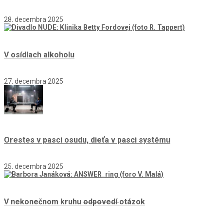
28. decembra 2025
V osídlach alkoholu
27. decembra 2025
Orestes v pasci osudu, dieťa v pasci systému
25. decembra 2025
V nekonečnom kruhu
odpovedí
otázok