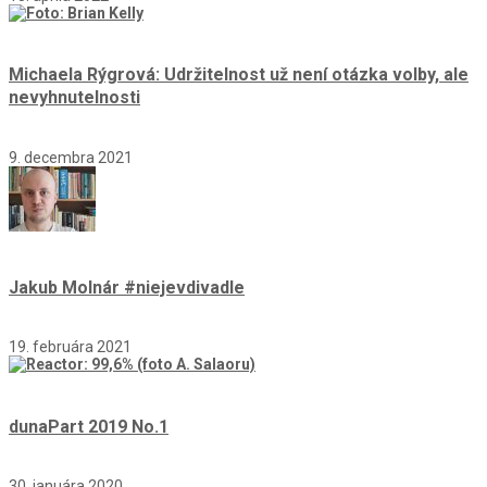
Michaela Rýgrová: Udržitelnost už není otázka volby, ale
nevyhnutelnosti
9. decembra 2021
Jakub Molnár #niejevdivadle
19. februára 2021
dunaPart 2019 No.1
30. januára 2020