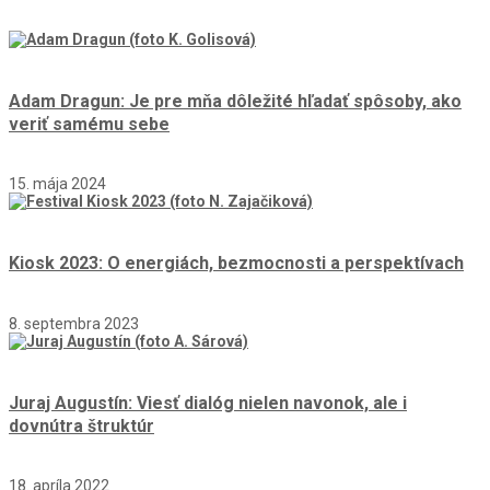
Adam Dragun: Je pre mňa dôležité hľadať spôsoby, ako
veriť samému sebe
15. mája 2024
Kiosk 2023: O energiách, bezmocnosti a perspektívach
8. septembra 2023
Juraj Augustín: Viesť dialóg nielen navonok, ale i
dovnútra štruktúr
18. apríla 2022