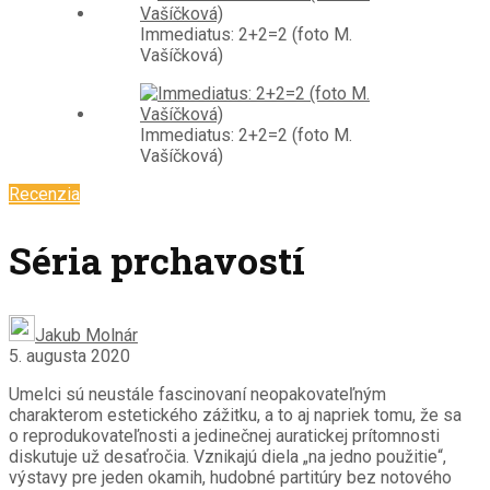
Immediatus: 2+2=2 (foto M.
Vašíčková)
Immediatus: 2+2=2 (foto M.
Vašíčková)
Recenzia
Séria prchavostí
Jakub Molnár
5. augusta 2020
Umelci sú neustále fascinovaní neopakovateľným
charakterom estetického zážitku, a to aj napriek tomu, že sa
o reprodukovateľnosti a jedinečnej auratickej prítomnosti
diskutuje už desaťročia. Vznikajú diela „na jedno použitie“,
výstavy pre jeden okamih, hudobné partitúry bez notového