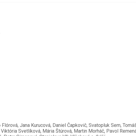
)
 Flórová, Jana Kurucová, Daniel Čapkovič, Svatopluk Sem, Tomáš 
któria Svetlíková, Mária Štúrová, Martin Morháč, Pavol Remenár