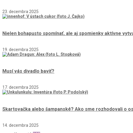
23. decembra 2025
Nielen bohapusto spomínať, ale aj spomienky aktívne vytv
19. decembra 2025
Musí vás divadlo baviť?
17. decembra 2025
Skartovačka alebo šampanské? Ako sme rozhodovali o osu
14. decembra 2025