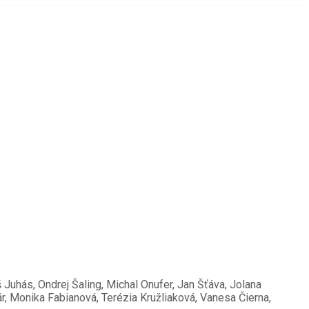
Juhás, Ondrej Šaling, Michal Onufer, Jan Šťáva, Jolana
, Monika Fabianová, Terézia Kružliaková, Vanesa Čierna,