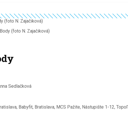
ody (foto N. Zajačiková)
ody
Anna Sedlačková
ratislava, Babyfit, Bratislava, MCS Pažite, Nástupište 1-12, To