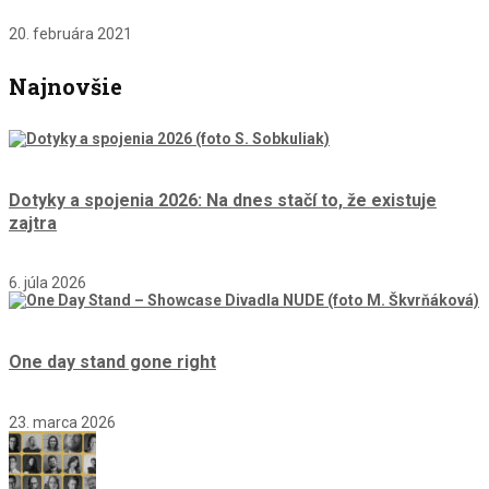
20. februára 2021
Najnovšie
Dotyky a spojenia 2026: Na dnes stačí to, že existuje
zajtra
6. júla 2026
One day stand gone right
23. marca 2026