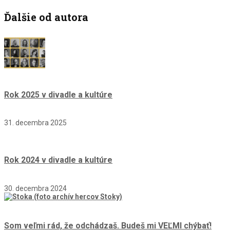
Ďalšie od autora
Rok 2025 v divadle a kultúre
31. decembra 2025
Rok 2024 v divadle a kultúre
30. decembra 2024
Som veľmi rád, že odchádzaš. Budeš mi VEĽMI chýbať!