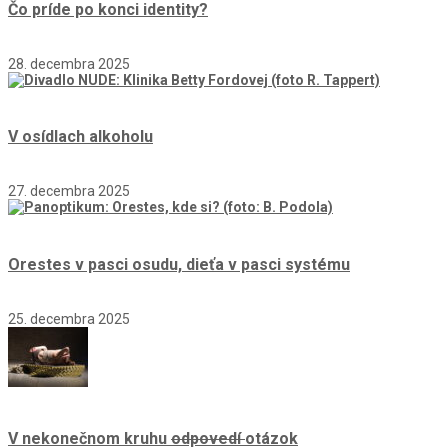
Čo príde po konci identity?
28. decembra 2025
V osídlach alkoholu
27. decembra 2025
Orestes v pasci osudu, dieťa v pasci systému
25. decembra 2025
V nekonečnom kruhu
odpovedí
otázok