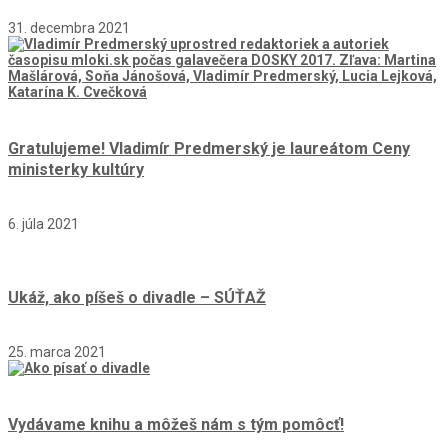
31. decembra 2021
Gratulujeme! Vladimír Predmerský je laureátom Ceny
ministerky kultúry
6. júla 2021
Ukáž, ako píšeš o divadle – SÚŤAŽ
25. marca 2021
Vydávame knihu a môžeš nám s tým pomôcť!