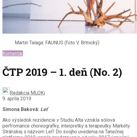
Martin Talaga: FAUNUS (foto V. Brtnický)
Komentár
ČTP 2019 – 1. deň (No. 2)
Redakcia MLOKi
9. apríla 2019
Simona Baková:
Leť
Ako výsledok rezidencie v Studiu Alta vznikla sólová
perfromance choreografky, interpretky a terapeutky Markéty
Stránskej s názvom Leť! Do svojho uvedenia na Tanečnej