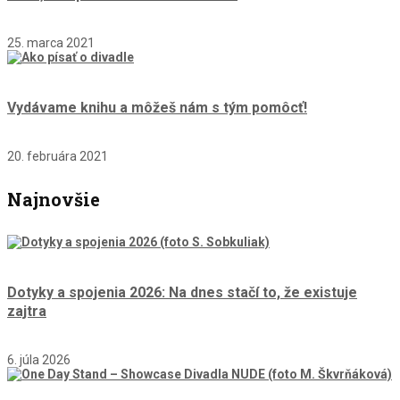
25. marca 2021
Vydávame knihu a môžeš nám s tým pomôcť!
20. februára 2021
Najnovšie
Dotyky a spojenia 2026: Na dnes stačí to, že existuje
zajtra
6. júla 2026