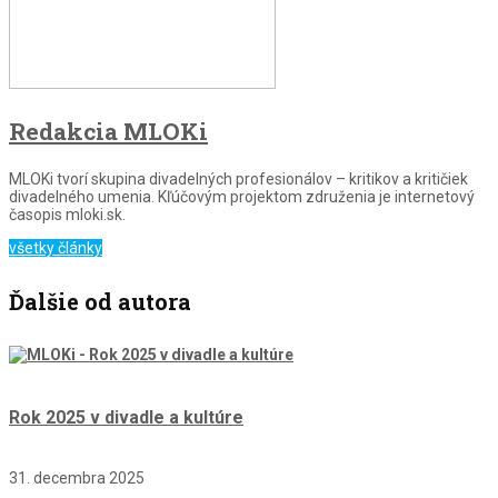
Redakcia MLOKi
MLOKi tvorí skupina divadelných profesionálov – kritikov a kritičiek
divadelného umenia. Kľúčovým projektom združenia je internetový
časopis mloki.sk.
všetky články
Ďalšie od autora
Rok 2025 v divadle a kultúre
31. decembra 2025