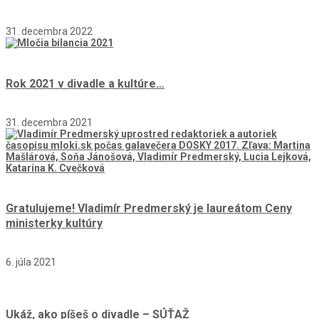
31. decembra 2022
Rok 2021 v divadle a kultúre…
31. decembra 2021
Gratulujeme! Vladimír Predmerský je laureátom Ceny
ministerky kultúry
6. júla 2021
Ukáž, ako píšeš o divadle – SÚŤAŽ