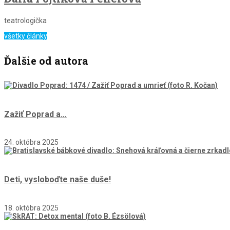
teatrologička
všetky články
Ďalšie od autora
Zažiť Poprad a…
24. októbra 2025
Deti, vysloboďte naše duše!
18. októbra 2025