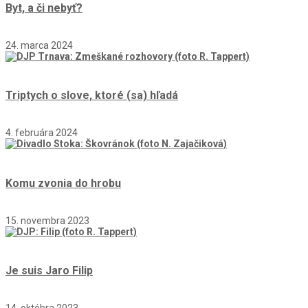
Byt, a či nebyť?
24. marca 2024
Triptych o slove, ktoré (sa) hľadá
4. februára 2024
Komu zvonia do hrobu
15. novembra 2023
Je suis Jaro Filip