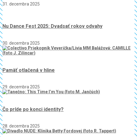
31. decembra 2025
Nu Dance Fest 2025: Dvadsať rokov odvahy
30. decembra 2025
Pamäť otlačená v hline
29. decembra 2025
Čo príde po konci identity?
28. decembra 2025