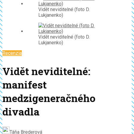
Vidět neviditelné (foto D.
Lukjanenko)
Vidět neviditelné (foto D.
Lukjanenko)
Recenzia
Vidět neviditelné:
manifest
medzigeneračného
divadla
Táňa Brederová