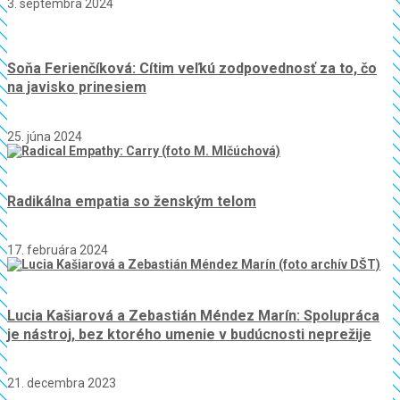
3. septembra 2024
Soňa Ferienčíková: Cítim veľkú zodpovednosť za to, čo
na javisko prinesiem
25. júna 2024
Radikálna empatia so ženským telom
17. februára 2024
Lucia Kašiarová a Zebastián Méndez Marín: Spolupráca
je nástroj, bez ktorého umenie v budúcnosti neprežije
21. decembra 2023