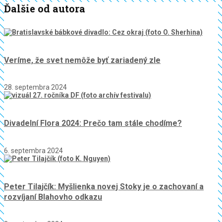
Ďalšie od autora
Veríme, že svet nemôže byť zariadený zle
28. septembra 2024
Divadelní Flora 2024: Prečo tam stále chodíme?
6. septembra 2024
Peter Tilajčík: Myšlienka novej Stoky je o zachovaní a
rozvíjaní Blahovho odkazu