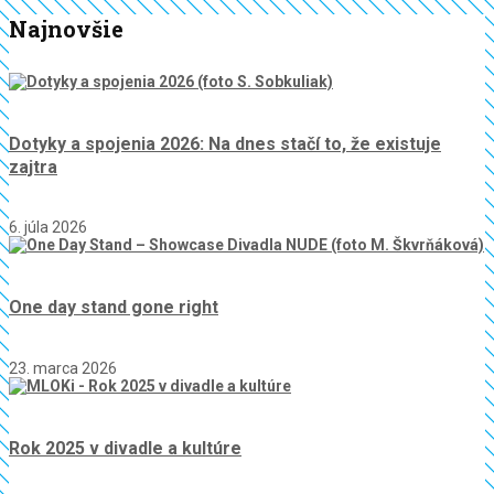
Najnovšie
Dotyky a spojenia 2026: Na dnes stačí to, že existuje
zajtra
6. júla 2026
One day stand gone right
23. marca 2026
Rok 2025 v divadle a kultúre