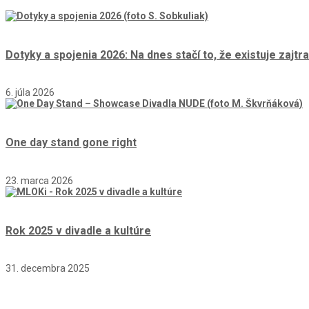
Dotyky a spojenia 2026: Na dnes stačí to, že existuje zajtra
6. júla 2026
One day stand gone right
23. marca 2026
Rok 2025 v divadle a kultúre
31. decembra 2025