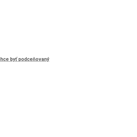
echce byť podceňovaný