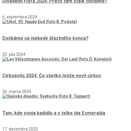
Divadelní Flora 2024: Prečo tam stále chodíme?
6. septembra 2024
Dočkáme sa niekedy šťastného konca?
20. júla 2024
Cirkopolis 2024: Čo všetko môže nový cirkus
26. marca 2024
Tam, kde vonia kadidlo a v telke ide Esmeralda
17. decembra 2023