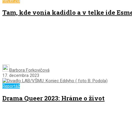
Recenzia
Tam, kde vonia kadidlo a v telke ide Esm
Barbora Forkovičová
17. decembra 2023
Reportáž
Drama Queer 2023: Hráme o život