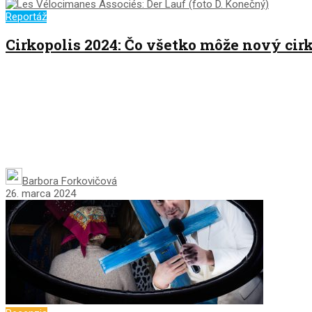
Reportáž
Cirkopolis 2024: Čo všetko môže nový cir
Barbora Forkovičová
26. marca 2024