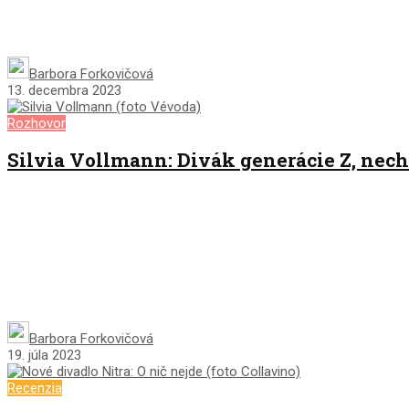
Barbora Forkovičová
13. decembra 2023
Rozhovor
Silvia Vollmann: Divák generácie Z, nec
Barbora Forkovičová
19. júla 2023
Recenzia