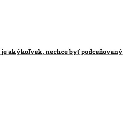
h je akýkoľvek, nechce byť podceňovaný