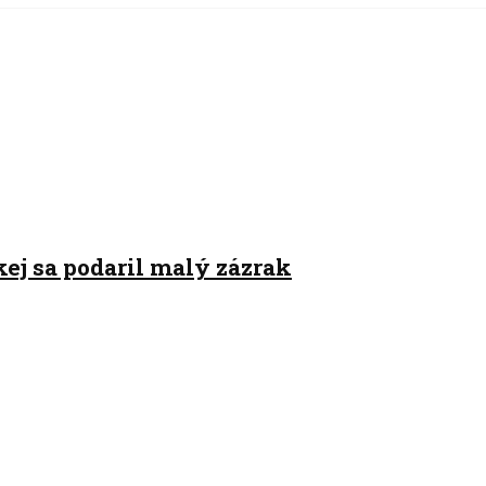
ej sa podaril malý zázrak