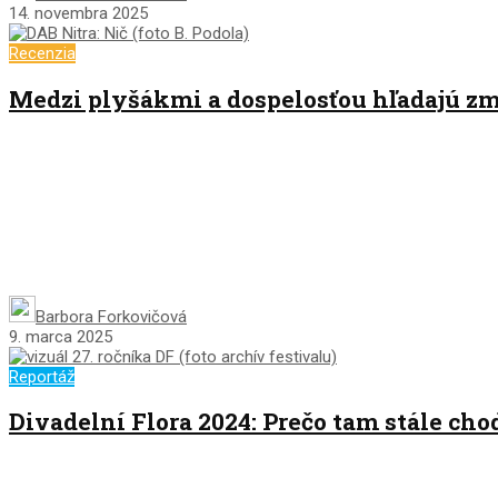
14. novembra 2025
Recenzia
Medzi plyšákmi a dospelosťou hľadajú zm
Barbora Forkovičová
9. marca 2025
Reportáž
Divadelní Flora 2024: Prečo tam stále ch