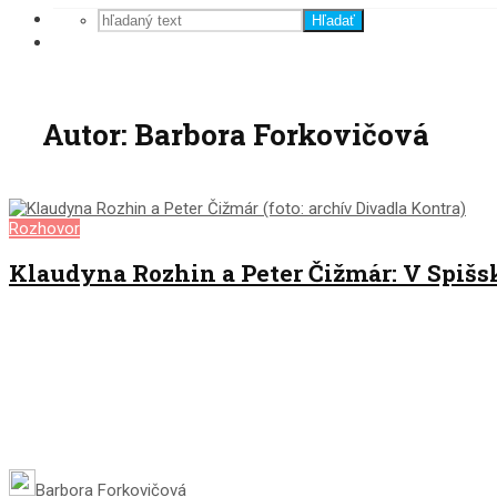
Hľadať
Autor: Barbora Forkovičová
Rozhovor
Klaudyna Rozhin a Peter Čižmár: V Spišsk
Barbora Forkovičová