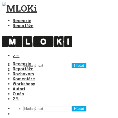
Recenzie
Reportáže
Rozhovory
Komentáre
Workshopy
Autori
O nás
2 %
Recenzie
Hľadať
Reportáže
Rozhovory
Komentáre
Workshopy
Autori
O nás
2 %
Hľadať