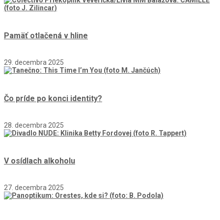
Pamäť otlačená v hline
29. decembra 2025
Čo príde po konci identity?
28. decembra 2025
V osídlach alkoholu
27. decembra 2025