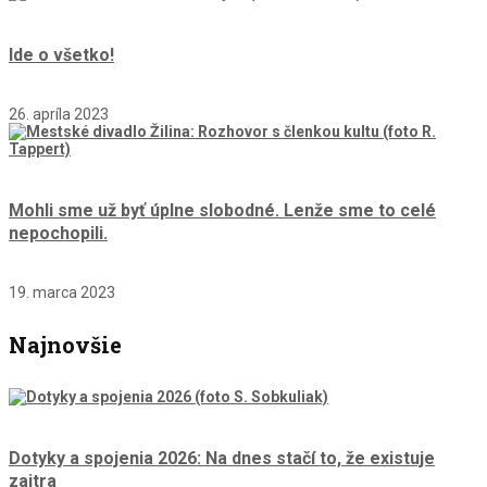
Ide o všetko!
26. apríla 2023
Mohli sme už byť úplne slobodné. Lenže sme to celé
nepochopili.
19. marca 2023
Najnovšie
Dotyky a spojenia 2026: Na dnes stačí to, že existuje
zajtra