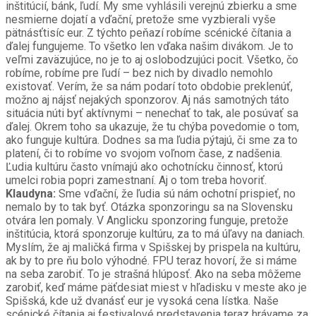
inštitúcií, bánk, ľudí. My sme vyhlásili verejnú zbierku a sme
nesmierne dojatí a vďační, pretože sme vyzbierali vyše
pätnásťtisíc eur. Z týchto peňazí robíme scénické čítania a
ďalej fungujeme. To všetko len vďaka našim divákom. Je to
veľmi zaväzujúce, no je to aj oslobodzujúci pocit. Všetko, čo
robíme, robíme pre ľudí – bez nich by divadlo nemohlo
existovať. Verím, že sa nám podarí toto obdobie preklenúť,
možno aj nájsť nejakých sponzorov. Aj nás samotných táto
situácia núti byť aktívnymi – nenechať to tak, ale posúvať sa
ďalej. Okrem toho sa ukazuje, že tu chýba povedomie o tom,
ako funguje kultúra. Dodnes sa ma ľudia pýtajú, či sme za to
platení, či to robíme vo svojom voľnom čase, z nadšenia.
Ľudia kultúru často vnímajú ako ochotnícku činnosť, ktorú
umelci robia popri zamestnaní. Aj o tom treba hovoriť.
Klaudyna:
Sme vďační, že ľudia sú nám ochotní prispieť, no
nemalo by to tak byť. Otázka sponzoringu sa na Slovensku
otvára len pomaly. V Anglicku sponzoring funguje, pretože
inštitúcia, ktorá sponzoruje kultúru, za to má úľavy na daniach.
Myslím, že aj maličká firma v Spišskej by prispela na kultúru,
ak by to pre ňu bolo výhodné. FPU teraz hovorí, že si máme
na seba zarobiť. To je strašná hlúposť. Ako na seba môžeme
zarobiť, keď máme päťdesiat miest v hľadisku v meste ako je
Spišská, kde už dvanásť eur je vysoká cena lístka. Naše
scénické čítania aj festivalové predstavenia teraz hrávame za