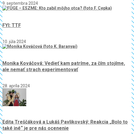
9. septembra 2024
FYI: TTF
10. júla 2024
Monika Kováčová: Vedieť kam patríme, za čím stojíme,
ale nemať strach experimentovať
28. apríla 2024
Edita Treščáková a Lukáš Pavlikovský: Reakcia „Bolo to
také iné“ je pre nás ocenenie