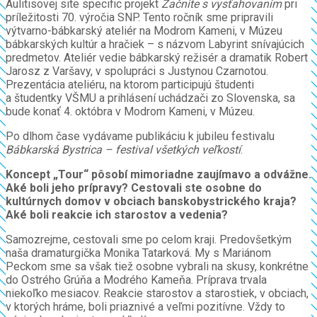
Aulitisovej site specific projekt
Začnite s vysťahovaním
pri
príležitosti 70. výročia SNP. Tento ročník sme pripravili
výtvarno-bábkarský ateliér na Modrom Kameni, v Múzeu
bábkarských kultúr a hračiek – s názvom Labyrint snívajúcich
predmetov. Ateliér vedie bábkarský režisér a dramatik Robert
Jarosz z Varšavy, v spolupráci s Justynou Czarnotou.
Prezentácia ateliéru, na ktorom participujú študenti
a študentky VŠMU a prihlásení uchádzači zo Slovenska, sa
bude konať 4. októbra v Modrom Kameni, v Múzeu.
Po dlhom čase vydávame publikáciu k jubileu festivalu
Bábkarská Bystrica – festival všetkých veľkostí
.
Koncept „Tour“ pôsobí mimoriadne zaujímavo a odvážne.
Aké boli jeho prípravy? Cestovali ste osobne do
kultúrnych domov v obciach banskobystrického kraja?
Aké boli reakcie ich starostov a vedenia?
Samozrejme, cestovali sme po celom kraji. Predovšetkým
naša dramaturgička Monika Tatarková. My s Mariánom
Peckom sme sa však tiež osobne vybrali na skusy, konkrétne
do Ostrého Grúňa a Modrého Kameňa. Príprava trvala
niekoľko mesiacov. Reakcie starostov a starostiek, v obciach,
v ktorých hráme, boli priaznivé a veľmi pozitívne. Vždy to