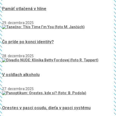
Pamäť otlačená v hline
29. decembra 2025
Čo príde po konci identity?
28. decembra 2025
V osídlach alkoholu
27. decembra 2025
Orestes v pasci osudu, dieťa v pasci systému