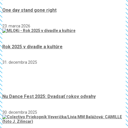
One day stand gone right
23. marca 2026
Rok 2025 v divadle a kultúre
31. decembra 2025
Nu Dance Fest 2025: Dvadsať rokov odvahy
30. decembra 2025