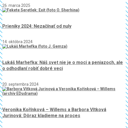
26. marca 2025
Prieniky 2024: Nezačínať od nuly
14. októbra 2024
Lukáš Marhefka: Náš svet nie je o moci a peniazoch, ale
o odhodlaní robiť dobré veci
20. septembra 2024
Veronika Kořínková – Willems a Barbora Vítková
Jurinová: Dôraz kladieme na proces