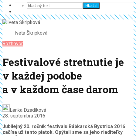
Hľadať
Iveta Škripková
Rozhovor
Festivalové stretnutie je
v každej podobe
a v každom čase darom
Lenka Dzadíková
28. septembra 2016
Jubilejný 20. ročník festivalu Bábkarská Bystrica 2016
začína už tento piatok. Opýtali sme sa jeho riaditeľky