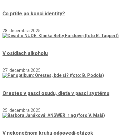
Čo príde po konci identity?
28. decembra 2025
V osídlach alkoholu
27. decembra 2025
Orestes v pasci osudu, dieťa v pasci systému
25. decembra 2025
V nekonečnom kruhu
odpovedí
otázok