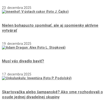
23. decembra 2025
Nielen bohapusto spomínať, ale aj spomienky aktívne
vytvárať
19. decembra 2025
Musí vás divadlo baviť?
17. decembra 2025
Skartovačka alebo šampanské? Ako sme rozhodovali o
osude jednej divadelnej skupiny