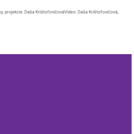
, projekcie: Daša KrištofovičováVideo: Daša Krištofovičová,