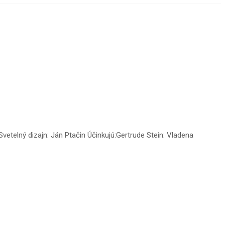
telný dizajn: Ján Ptačin Účinkujú:Gertrude Stein: Vladena