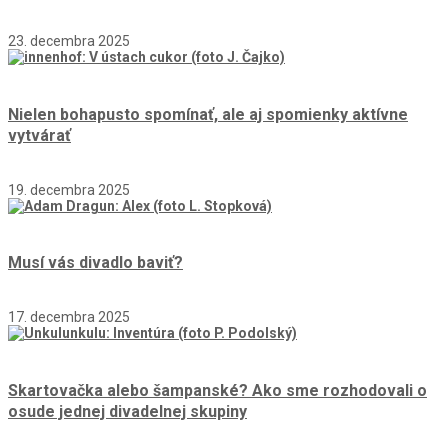
23. decembra 2025
Nielen bohapusto spomínať, ale aj spomienky aktívne
vytvárať
19. decembra 2025
Musí vás divadlo baviť?
17. decembra 2025
Skartovačka alebo šampanské? Ako sme rozhodovali o
osude jednej divadelnej skupiny