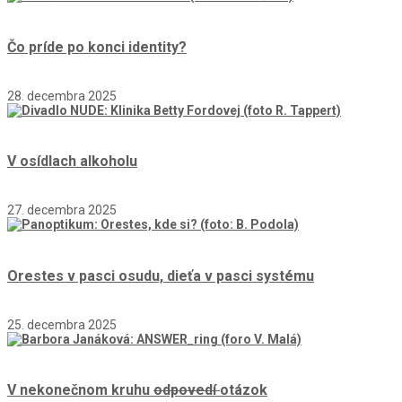
Čo príde po konci identity?
28. decembra 2025
V osídlach alkoholu
27. decembra 2025
Orestes v pasci osudu, dieťa v pasci systému
25. decembra 2025
V nekonečnom kruhu
odpovedí
otázok