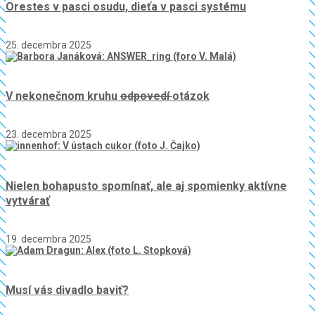
Orestes v pasci osudu, dieťa v pasci systému
25. decembra 2025
V nekonečnom kruhu
odpovedí
otázok
23. decembra 2025
Nielen bohapusto spomínať, ale aj spomienky aktívne
vytvárať
19. decembra 2025
Musí vás divadlo baviť?