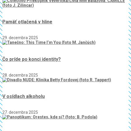
Pamäť otlačená v hline
29. decembra 2025
Čo príde po konci identity?
28. decembra 2025
V osídlach alkoholu
27. decembra 2025