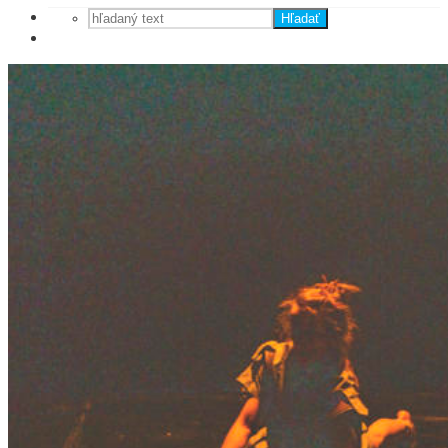
Hľadať