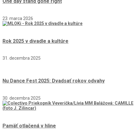
One day stand gone right
23. marca 2026
Rok 2025 v divadle a kultúre
31. decembra 2025
Nu Dance Fest 2025: Dvadsať rokov odvahy
30. decembra 2025
Pamäť otlačená v hline