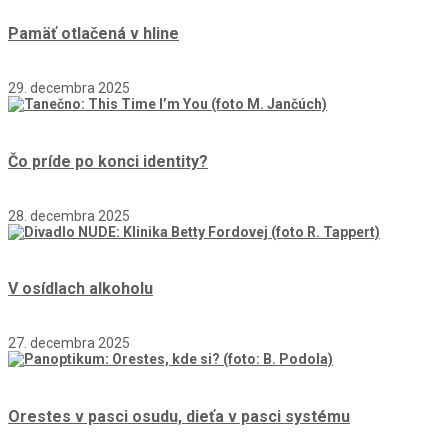
Pamäť otlačená v hline
29. decembra 2025
Čo príde po konci identity?
28. decembra 2025
V osídlach alkoholu
27. decembra 2025
Orestes v pasci osudu, dieťa v pasci systému