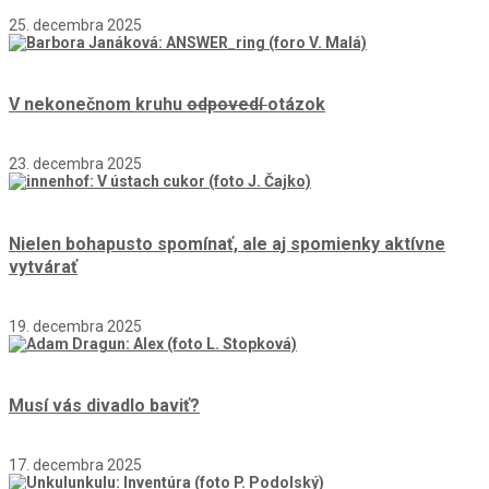
25. decembra 2025
V nekonečnom kruhu
odpovedí
otázok
23. decembra 2025
Nielen bohapusto spomínať, ale aj spomienky aktívne
vytvárať
19. decembra 2025
Musí vás divadlo baviť?
17. decembra 2025