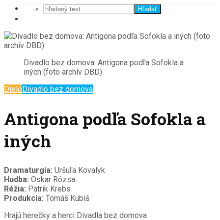
Hľadať
Divadlo bez domova: Antigona podľa Sofokla a
iných (foto archív DBD)
Dielo
Divadlo bez domova
Antigona podľa Sofokla a
iných
Dramaturgia:
Uršuľa Kovalyk
Hudba:
Oskar Rózsa
Réžia:
Patrik Krebs
Produkcia:
Tomáš Kubiš
Hrajú herečky a herci Divadla bez domova