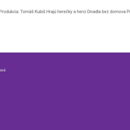
Produkcia: Tomáš Kubiš Hrajú herečky a herci Divadla bez domova Pr
nová