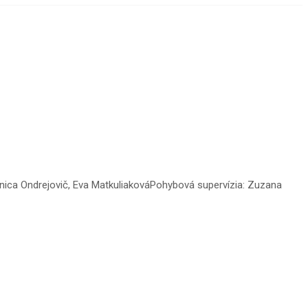
anica Ondrejovič, Eva MatkuliakováPohybová supervízia: Zuzana