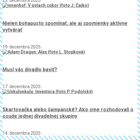
23. decembra 2025
Nielen bohapusto spomínať, ale aj spomienky aktívne
vytvárať
19. decembra 2025
Musí vás divadlo baviť?
17. decembra 2025
Skartovačka alebo šampanské? Ako sme rozhodovali o
osude jednej divadelnej skupiny
14. decembra 2025