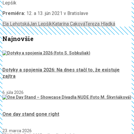
Lepšík
Premiéra:
12. a 13. jún 2021 v Bratislave
Ela Lehotská
Jan Lepšík
Katarína Caková
Tereza Hladká
Najnovšie
Dotyky a spojenia 2026: Na dnes stačí to, že existuje
zajtra
6. júla 2026
One day stand gone right
23. marca 2026