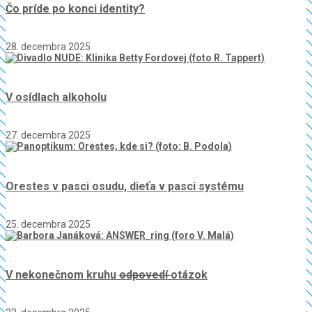
Čo príde po konci identity?
28. decembra 2025
V osídlach alkoholu
27. decembra 2025
Orestes v pasci osudu, dieťa v pasci systému
25. decembra 2025
V nekonečnom kruhu
odpovedí
otázok