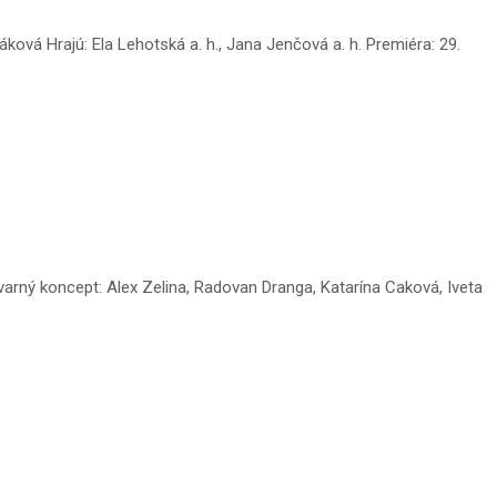
vá Hrajú: Ela Lehotská a. h., Jana Jenčová a. h. Premiéra: 29.
tvarný koncept: Alex Zelina, Radovan Dranga, Katarína Caková, Iveta