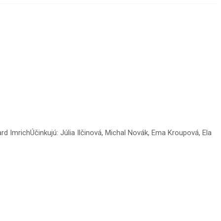
 ImrichÚčinkujú: Júlia Ilčinová, Michal Novák, Ema Kroupová, Ela