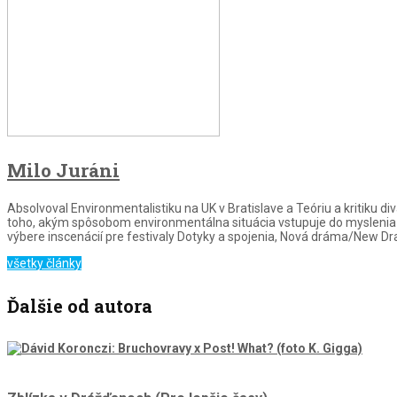
Milo Juráni
Absolvoval Environmentalistiku na UK v Bratislave a Teóriu a kritik
toho, akým spôsobom environmentálna situácia vstupuje do myslenia o
výbere inscenácií pre festivaly Dotyky a spojenia, Nová dráma/New D
všetky články
Ďalšie od autora