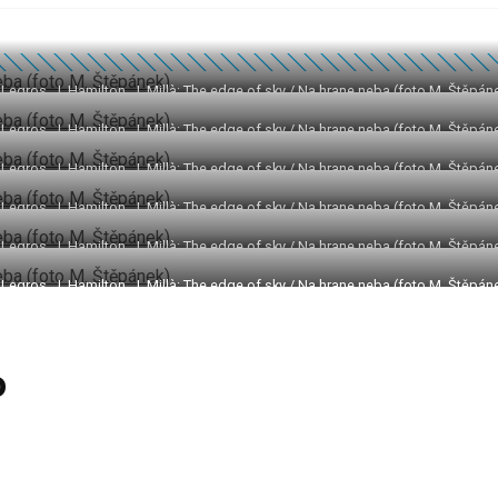
 Legros, J. Hamilton, J. Millà: The edge of sky / Na hrane neba (foto M. Štěpán
 Legros, J. Hamilton, J. Millà: The edge of sky / Na hrane neba (foto M. Štěpán
 Legros, J. Hamilton, J. Millà: The edge of sky / Na hrane neba (foto M. Štěpán
 Legros, J. Hamilton, J. Millà: The edge of sky / Na hrane neba (foto M. Štěpán
 Legros, J. Hamilton, J. Millà: The edge of sky / Na hrane neba (foto M. Štěpán
 Legros, J. Hamilton, J. Millà: The edge of sky / Na hrane neba (foto M. Štěpán
o