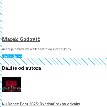
Marek Godovič
Autor je divadelný kritik, teatrológ a produkčný.
všetky články
Ďalšie od autora
Nu Dance Fest 2025: Dvadsať rokov odvahy