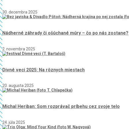
30. decembra 2025
Nádherné záhrady či ošúchané múry – čo po nás zostane?
2. novembra 2025
Divné veci 2025: Na rôznych miestach
20. augusta 2025
Michal Heriban: Som rozprávač príbehu cez svoje telo
24. júla 2025