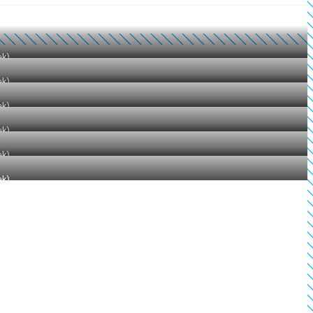
ek)
ek)
ek)
ek)
ek)
ek)